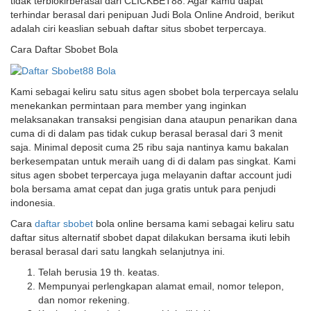
tidak terblokirberasal dari CLICKBET88. Agar kamu dapat
terhindar berasal dari penipuan Judi Bola Online Android, berikut
adalah ciri keaslian sebuah daftar situs sbobet terpercaya.
Cara Daftar Sbobet Bola
Kami sebagai keliru satu situs agen sbobet bola terpercaya selalu
menekankan permintaan para member yang inginkan
melaksanakan transaksi pengisian dana ataupun penarikan dana
cuma di di dalam pas tidak cukup berasal berasal dari 3 menit
saja. Minimal deposit cuma 25 ribu saja nantinya kamu bakalan
berkesempatan untuk meraih uang di di dalam pas singkat. Kami
situs agen sbobet terpercaya juga melayanin daftar account judi
bola bersama amat cepat dan juga gratis untuk para penjudi
indonesia.
Cara
daftar sbobet
bola online bersama kami sebagai keliru satu
daftar situs alternatif sbobet dapat dilakukan bersama ikuti lebih
berasal berasal dari satu langkah selanjutnya ini.
Telah berusia 19 th. keatas.
Mempunyai perlengkapan alamat email, nomor telepon,
dan nomor rekening.